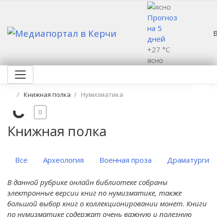
Прогноз
на 5
дней
+27 °C
ясно
Книжная полка
Нумизматика
0
Книжная полка
Все
Археология
Военная проза
Драматургия
В данной рубрике онлайн библиотеке собраны
электронные версии книг по нумизматике, также
большой выбор книг о коллекционировании монет. Книги
по нумизматике содержат очень важную и полезную