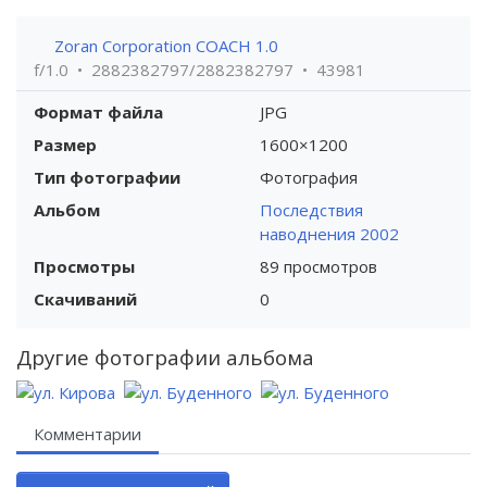
Zoran Corporation COACH 1.0
f/1.0
2882382797/2882382797
43981
Формат файла
JPG
Размер
1600×1200
Тип фотографии
Фотография
Альбом
Последствия
наводнения 2002
Просмотры
89 просмотров
Скачиваний
0
Другие фотографии альбома
Комментарии