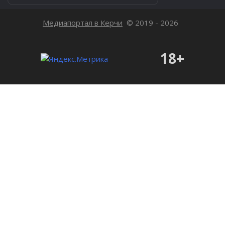
Медиапортал в Керчи
© 2019 - 2026
18+