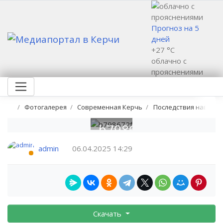
Прогноз на 5
дней
+27 °C
облачно с
прояснениями
Фотогалерея
Современная Керчь
Последствия наводне
b798672f
admin
06.04.2025
14:29
Скачать