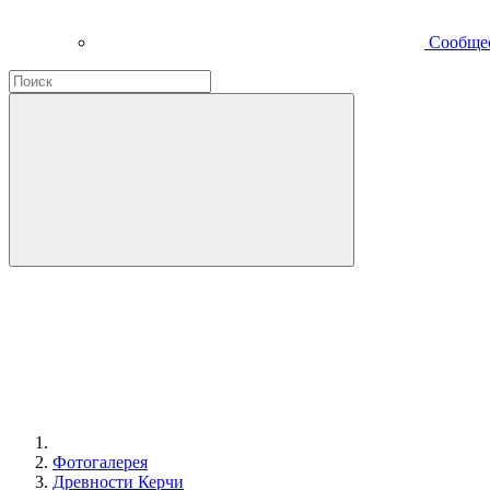
Сообще
Фотогалерея
Древности Керчи