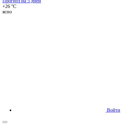
Прогноз на 5 дней
+26 °C
ясно
Войти