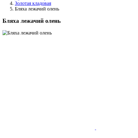
Золотая кладовая
Бляха лежачий олень
Бляха лежачий олень