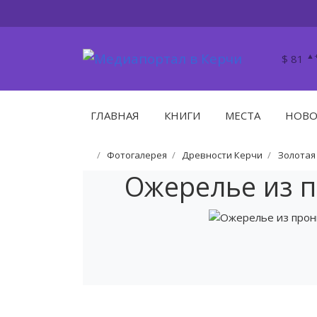
▲+
$ 81
ГЛАВНАЯ
КНИГИ
МЕСТА
НОВО
Фотогалерея
Древности Керчи
Золотая
Ожерелье из 