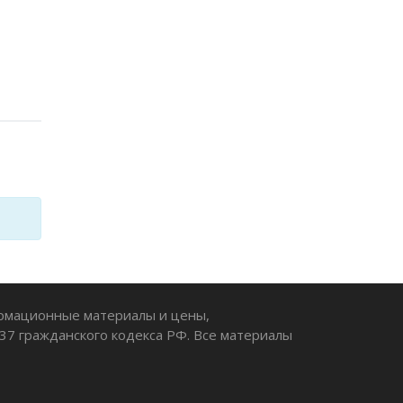
ормационные материалы и цены,
37 гражданского кодекса РФ. Все материалы