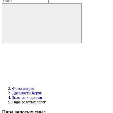
Фотогалерея
Древности Керчи
Золотая кладовая
Пара золотых серег
Пара золотых серег