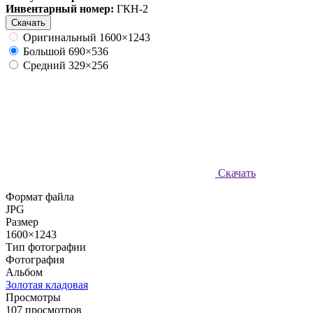
Инвентарный номер:
ГКН-2
Скачать
Оригинальный
1600×1243
Большой
690×536
Средний
329×256
Скачать
Формат файла
JPG
Размер
1600×1243
Тип фотографии
Фотография
Альбом
Золотая кладовая
Просмотры
107 просмотров