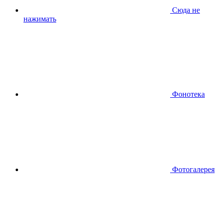
Сюда не
нажимать
Фонотека
Фотогалерея