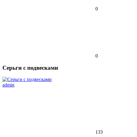
0
0
Серьги с подвесками
admin
133