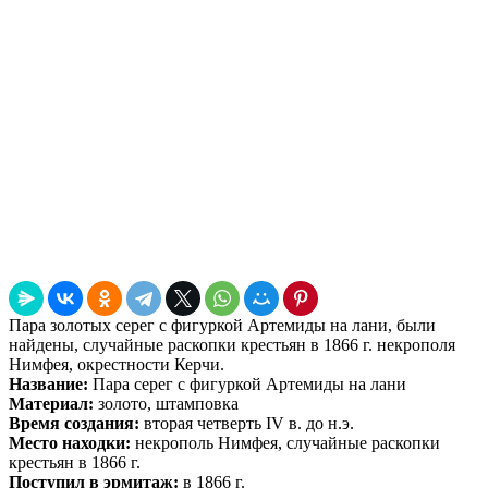
Пара золотых серег с фигуркой Артемиды на лани, были
найдены, случайные раскопки крестьян в 1866 г. некрополя
Нимфея, окрестности Керчи.
Название:
Пара серег с фигуркой Артемиды на лани
Материал:
золото, штамповка
Время создания:
вторая четверть IV в. до н.э.
Место находки:
некрополь Нимфея, случайные раскопки
крестьян в 1866 г.
Поступил в эрмитаж:
в 1866 г.