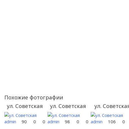
Похожие фотографии
ул. Советская
ул. Советская
ул. Советска
admin
90
0
0
admin
98
0
0
admin
106
0