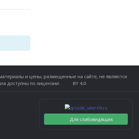
атериалы и цены, размещенные на сайте, не являются
ала доступны по лицензии:
BY 4.0
Для слабовидящих