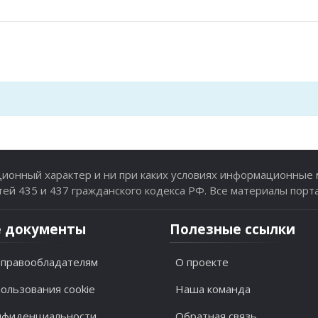
онный характер и ни при каких условиях информационные м
й 435 и 437 гражданского кодекса РФ. Все материалы порт
 документы
Полезные ссылки
правообладателям
О проекте
ользования cookie
Наша команда
нфиденциальности
Обратная связь