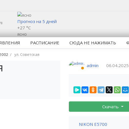
Прогноз на 5 дней
78
+27 °C
ясно
ЯВЛЕНИЯ
РАСПИСАНИЕ
СЮДА НЕ НАЖИМАТЬ
2002
ул. Советская
я
admin
06.04.2025
Скачать
NIKON E5700