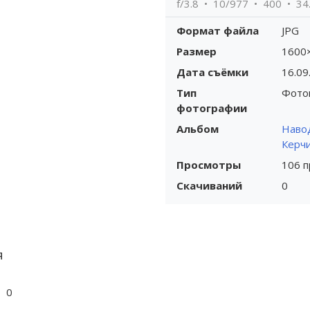
f/3.8
10/977
400
34
Формат файла
JPG
Размер
1600
Дата съёмки
16.09
Тип
Фото
фотографии
Альбом
Наво
Керч
Просмотры
106 
Скачиваний
0
я
0