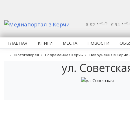
▲+0.76
▲+0.
$ 82
€ 94
ГЛАВНАЯ
КНИГИ
МЕСТА
НОВОСТИ
ОБЪ
Фотогалерея
Современная Керчь
Наводнения в Керчи 
ул. Советска