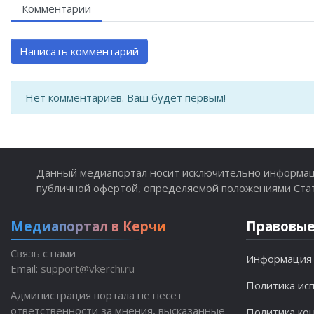
Комментарии
Написать комментарий
Нет комментариев. Ваш будет первым!
Данный медиапортал носит исключительно информаци
публичной офертой, определяемой положениями Стате
Медиапортал в Керчи
Правовые
Связь с нами
Информация 
Email:
support@vkerchi.ru
Политика исп
Администрация портала не несет
ответственности за мнения, высказанные
Политика ко