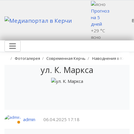
Прогноз
на 5
дней
+29 °C
ясно
Фотогалерея
Современная Керчь
Наводнения в Керчи 
ул. К. Маркса
admin
06.04.2025
17:18