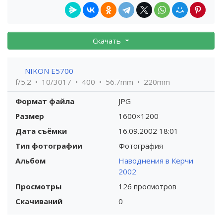
Скачать
NIKON E5700
f/5.2
10/3017
400
56.7mm
220mm
Формат файла
JPG
Размер
1600×1200
Дата съёмки
16.09.2002
18:01
Тип фотографии
Фотография
Альбом
Наводнения в Керчи
2002
Просмотры
126 просмотров
Скачиваний
0