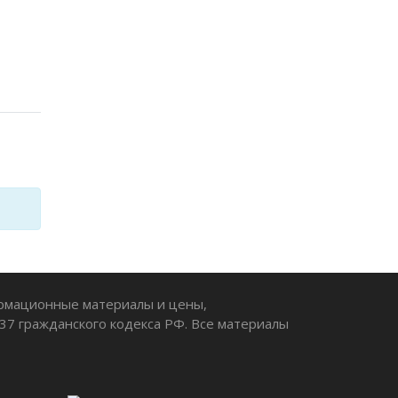
ормационные материалы и цены,
37 гражданского кодекса РФ. Все материалы