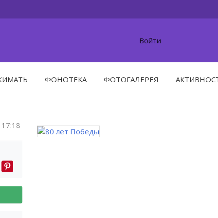
Войти
ЖИМАТЬ
ФОНОТЕКА
ФОТОГАЛЕРЕЯ
АКТИВНОС
17:18