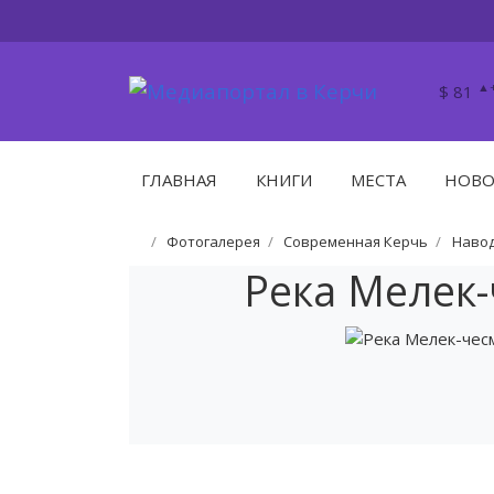
▲+
$ 81
ГЛАВНАЯ
КНИГИ
МЕСТА
НОВО
Фотогалерея
Современная Керчь
Навод
Река Мелек