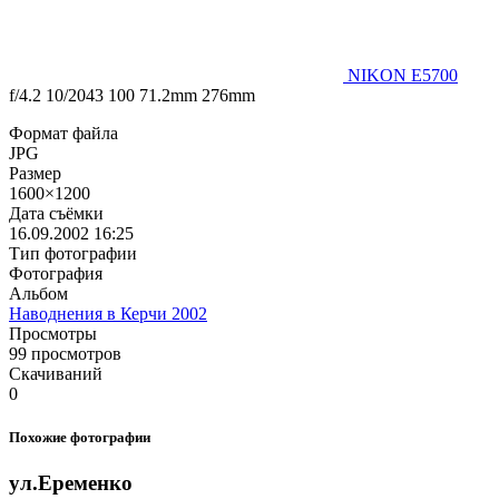
NIKON E5700
f/4.2
10/2043
100
71.2mm
276mm
Формат файла
JPG
Размер
1600×1200
Дата съёмки
16.09.2002
16:25
Тип фотографии
Фотография
Альбом
Наводнения в Керчи 2002
Просмотры
99 просмотров
Скачиваний
0
Похожие фотографии
ул.Еременко