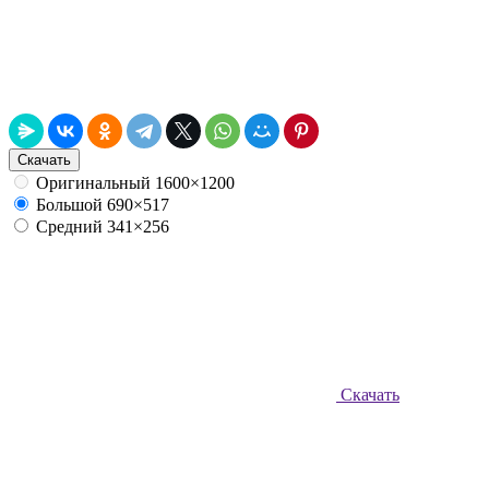
Скачать
Оригинальный
1600×1200
Большой
690×517
Средний
341×256
Скачать