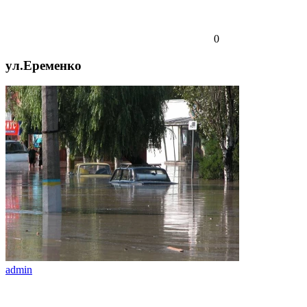
0
ул.Еременко
admin