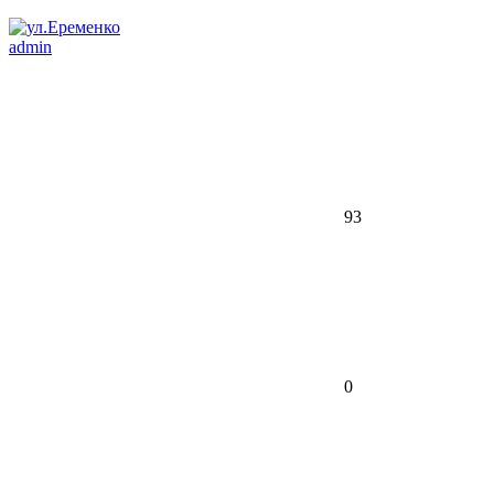
admin
93
0