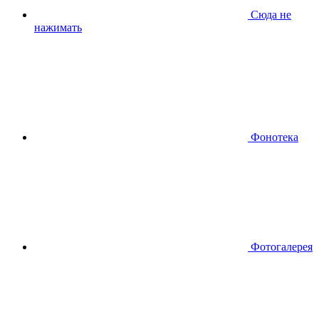
Сюда не
нажимать
Фонотека
Фотогалерея