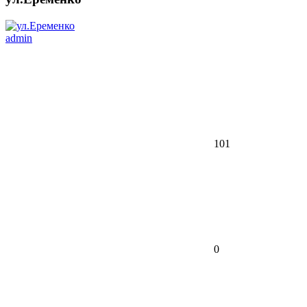
admin
101
0