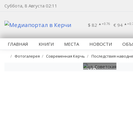
Суббота, 8 Августа 02:11
▲+0.76
▲+0.
$ 82
€ 94
ГЛАВНАЯ
КНИГИ
МЕСТА
НОВОСТИ
ОБЪ
Фотогалерея
Современная Керчь
Последствия наводне
ул.
Советская