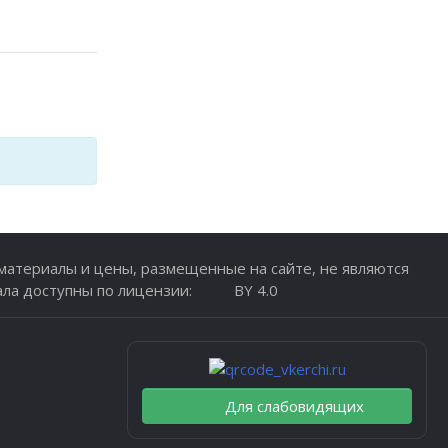
атериалы и цены, размещенные на сайте, не являются
ала доступны по лицензии:
BY 4.0
Для слабовидящих