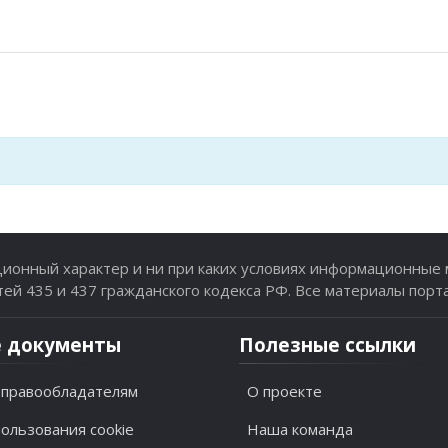
онный характер и ни при каких условиях информационные м
й 435 и 437 гражданского кодекса РФ. Все материалы порт
 документы
Полезные ссылки
правообладателям
О проекте
ользования cookie
Наша команда