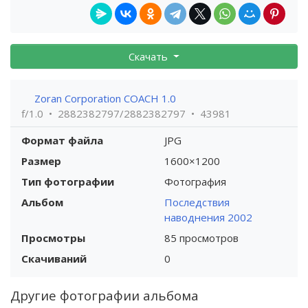
Скачать
Zoran Corporation COACH 1.0
f/1.0
2882382797/2882382797
43981
Формат файла
JPG
Размер
1600×1200
Тип фотографии
Фотография
Альбом
Последствия
наводнения 2002
Просмотры
85 просмотров
Скачиваний
0
Другие фотографии альбома