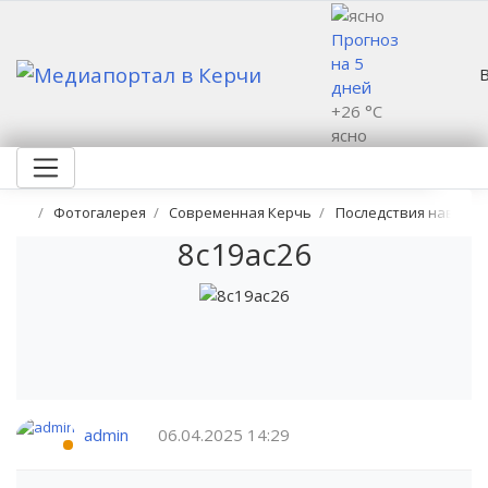
Прогноз
на 5
дней
+26 °C
ясно
Фотогалерея
Современная Керчь
Последствия наводне
8c19ac26
admin
06.04.2025
14:29