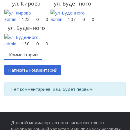
ул. Кирова
ул. Буденного
admin
122
0
0
admin
107
0
0
ул. Буденного
admin
130
0
0
Комментарии
Написать комментарий
Нет комментариев. Ваш будет первым!
Данный медиапортал носит исключительно
информационный характер и ни при каких условиях