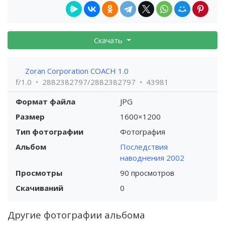
Скачать
Zoran Corporation COACH 1.0
f/1.0
2882382797/2882382797
43981
Формат файла
JPG
Размер
1600×1200
Тип фотографии
Фотография
Альбом
Последствия
наводнения 2002
Просмотры
90 просмотров
Скачиваний
0
Другие фотографии альбома