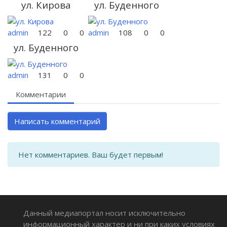
ул. Кирова
ул. Буденного
admin
122
0
0
admin
108
0
0
ул. Буденного
admin
131
0
0
Комментарии
Написать комментарий
Нет комментариев. Ваш будет первым!
Данный медиапортал носит исключительно
информационный характер и ни при каких условиях