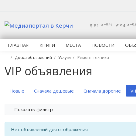
▲+0.48
▲+0.
$ 81
€ 94
ГЛАВНАЯ
КНИГИ
МЕСТА
НОВОСТИ
ОБЪ
Доска объявлений
Услуги
Ремонт техники
VIP объявления
Новые
Сначала дешевые
Сначала дорогие
VI
Показать фильтр
Нет объявлений для отображения