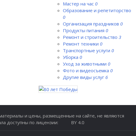
Мастер на час
0
Образование и репетиторство
0
Организация праздников
0
Продукты питания
0
Ремонт и строительство
3
Ремонт техники
0
Транспортные услуги
0
Уборка
0
Уход за животными
0
Фото и видеосъемка
0
Другие виды услуг
6
атериалы и цены, размещенные на сайте, не являются
ала доступны по лицензии:
BY 4.0