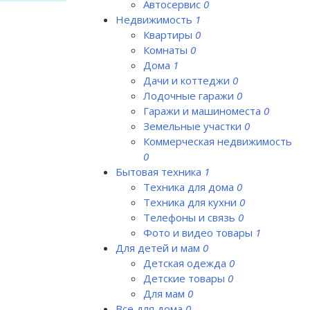
Автосервис
0
Недвижимость
1
Квартиры
0
Комнаты
0
Дома
1
Дачи и коттеджи
0
Лодочные гаражи
0
Гаражи и машиноместа
0
Земельные участки
0
Коммерческая недвижимость
0
Бытовая техника
1
Техника для дома
0
Техника для кухни
0
Телефоны и связь
0
Фото и видео товары
1
Для детей и мам
0
Детская одежда
0
Детские товары
0
Для мам
0
Все для дома
0