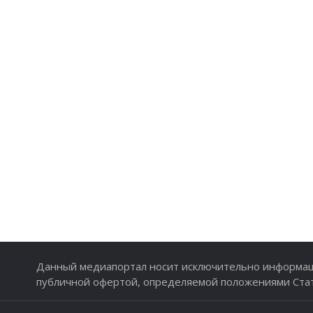
Данный медиапортал носит исключительно информаци
публичной офертой, определяемой положениями Стате