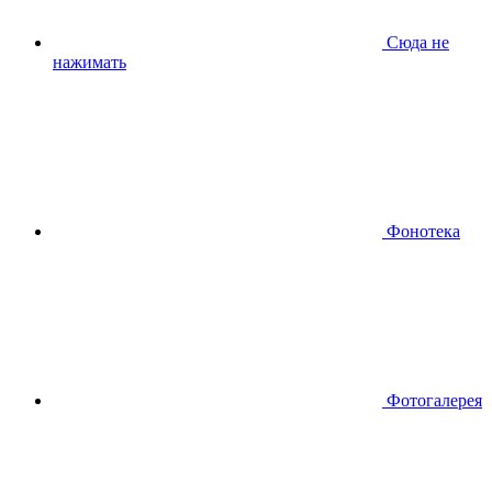
Сюда не
нажимать
Фонотека
Фотогалерея