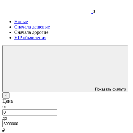
0
Новые
Сначала дешевые
Сначала дорогие
VIP объявления
Показать фильтр
×
Цена
от
до
₽