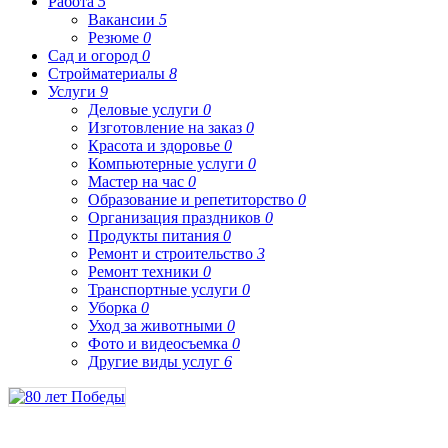
Работа
5
Вакансии
5
Резюме
0
Сад и огород
0
Стройматериалы
8
Услуги
9
Деловые услуги
0
Изготовление на заказ
0
Красота и здоровье
0
Компьютерные услуги
0
Мастер на час
0
Образование и репетиторство
0
Организация праздников
0
Продукты питания
0
Ремонт и строительство
3
Ремонт техники
0
Транспортные услуги
0
Уборка
0
Уход за животными
0
Фото и видеосъемка
0
Другие виды услуг
6