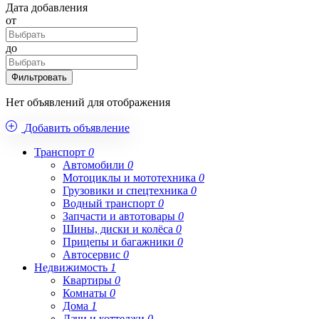
Дата добавления
от
до
Фильтровать
Нет объявлений для отображения
Добавить объявление
Транспорт
0
Автомобили
0
Мотоциклы и мототехника
0
Грузовики и спецтехника
0
Водный транспорт
0
Запчасти и автотовары
0
Шины, диски и колёса
0
Прицепы и багажники
0
Автосервис
0
Недвижимость
1
Квартиры
0
Комнаты
0
Дома
1
Дачи и коттеджи
0