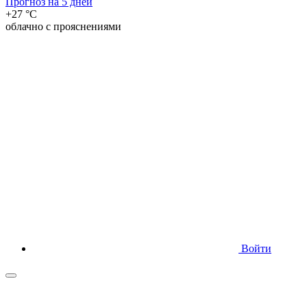
Прогноз на 5 дней
+27 °C
облачно с прояснениями
Войти