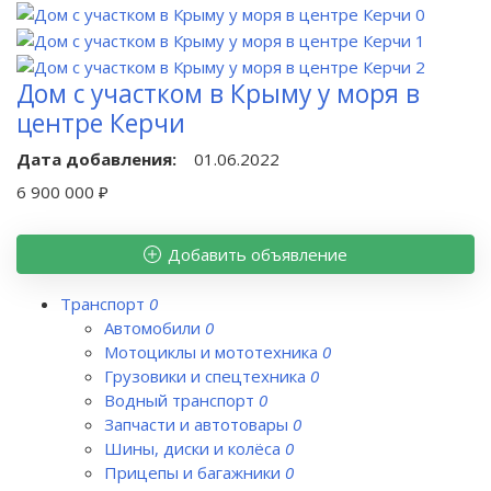
Дом с участком в Крыму у моря в
центре Керчи
Дата добавления:
01.06.2022
6 900 000 ₽
Добавить объявление
Транспорт
0
Автомобили
0
Мотоциклы и мототехника
0
Грузовики и спецтехника
0
Водный транспорт
0
Запчасти и автотовары
0
Шины, диски и колёса
0
Прицепы и багажники
0